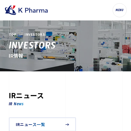
株式会社ケイファーマ（K Pharma, Inc.
MENU
TOP
INVESTORS
INVESTORS
IR情報
IRニュース
IR News
IRニュース一覧