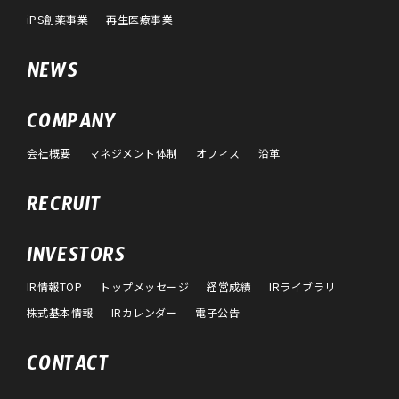
iPS創薬事業
再生医療事業
NEWS
COMPANY
会社概要
マネジメント体制
オフィス
沿革
RECRUIT
INVESTORS
IR情報TOP
トップメッセージ
経営成績
IRライブラリ
株式基本情報
IRカレンダー
電子公告
CONTACT