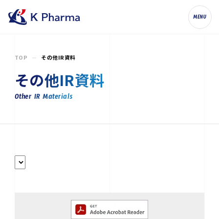
株式会社ケイファーマ（K Pharma, Inc.
MENU
TOP
その他IR資料
その他IR資料
Other IR Materials