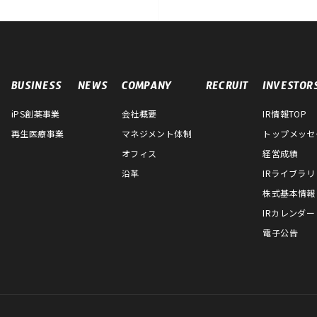
BUSINESS
NEWS
COMPANY
RECRUIT
INVESTOR
iPS創薬事業
会社概要
IR情報TOP
再生医療事業
マネジメント体制
トップメッセ
オフィス
経営成績
沿革
IRライブラリ
株式基本情報
IRカレンダー
電子公告