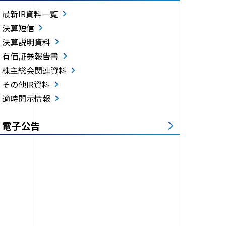
最新IR資料一覧
決算短信
決算説明資料
有価証券報告書
株主総会関連資料
その他IR資料
適時開示情報
電子公告