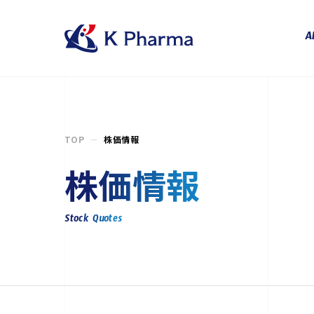
株式会社ケイファーマ（K Ph
A
TOP
株価情報
株価情報
Stock Quotes