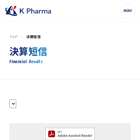
株式会社ケイファーマ（K Pharma, Inc.
MENU
TOP
決算短信
決算短信
Financial Results