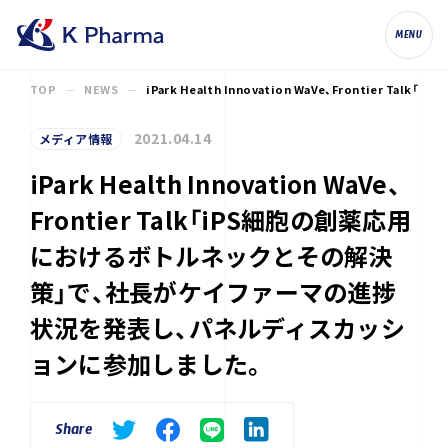
株式会社ケイファーマ（K Pharma, Inc.
MENU
TOP
NEWS
iPark Health Innovation WaVe、Fron
2021.04.14
メディア情報
iPark Health Innovation WaVe、
Frontier Talk「iPS細胞の創薬応用
におけるボトルネックとその解決
策」で、社長がケイファーマの進捗
状況を発表し、パネルディスカッシ
ョンに参加しました。
Share