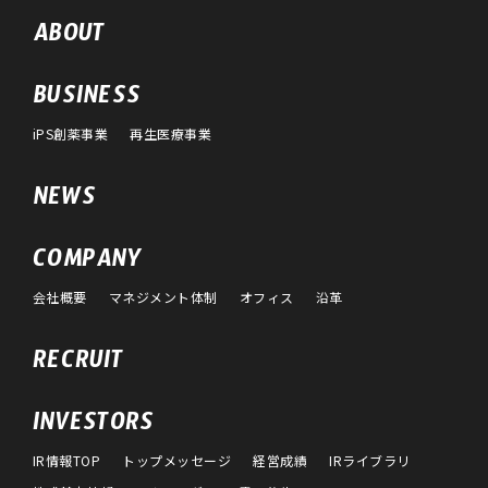
ABOUT
BUSINESS
iPS創薬事業
再生医療事業
NEWS
COMPANY
会社概要
マネジメント体制
オフィス
沿革
RECRUIT
INVESTORS
IR情報TOP
トップメッセージ
経営成績
IRライブラリ