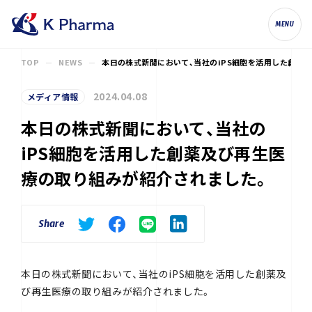
株式会社ケイファーマ（K Pharma, Inc.
MENU
TOP
NEWS
本日の株式新聞において、当社のiPS細胞を活用した創薬
2024.04.08
メディア情報
本日の株式新聞において、当社の
iPS細胞を活用した創薬及び再生医
療の取り組みが紹介されました。
Share
本日の株式新聞において、当社のiPS細胞を活用した創薬及
び再生医療の取り組みが紹介されました。