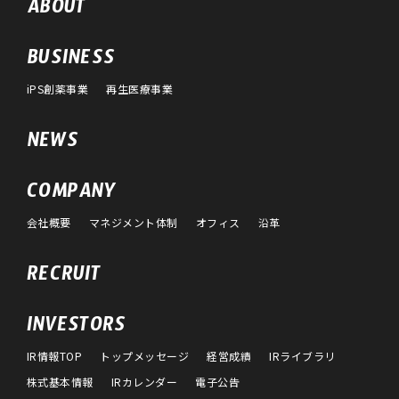
ABOUT
BUSINESS
iPS創薬事業
再生医療事業
NEWS
COMPANY
会社概要
マネジメント体制
オフィス
沿革
RECRUIT
INVESTORS
IR情報TOP
トップメッセージ
経営成績
IRライブラリ
株式基本情報
IRカレンダー
電子公告