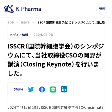
株式会社ケイファーマ（K Pharma, Inc.
MENU
TOP
NEWS
ISSCR（国際幹細胞学会）のシンポジウムにて、当社取締役CSO
2024.04.08
メディア情報
ISSCR（国際幹細胞学会）のシンポジ
ウムにて、当社取締役CSOの岡野が
講演（Closing Keynote）を行いま
した。
Share
2024年4月5日（金）、ISSCR（国際幹細胞学会）のCincinnati