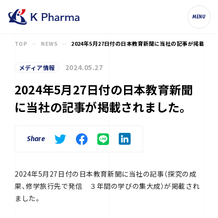
株式会社ケイファーマ（K Pharma, Inc.
MENU
TOP
NEWS
2024年5月27日付の日本教育新聞に当社の記事が掲載され
2024.05.27
メディア情報
2024年5月27日付の日本教育新聞
に当社の記事が掲載されました。
Share
2024年5月27日付の日本教育新聞に当社の記事（探究の成
果、修学旅行先で発信 ３年間の学びの集大成）が掲載され
ました。