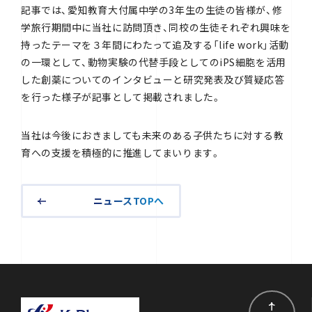
記事では、愛知教育大付属中学の3年生の生徒の皆様が、修
学旅行期間中に当社に訪問頂き、同校の生徒それぞれ興味を
持ったテーマを３年間にわたって追及する「life work」活動
の一環として、動物実験の代替手段としてのiPS細胞を活用
した創薬についてのインタビューと研究発表及び質疑応答
を行った様子が記事として掲載されました。
当社は今後におきましても未来のある子供たちに対する教
育への支援を積極的に推進してまいります。
ニュースTOPへ