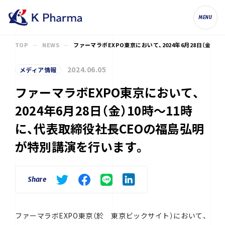
株式会社ケイファーマ（K Pharma, Inc.
MENU
TOP
NEWS
ファーマラボEXPO東京において、2024年6月28日（金）
2024.06.05
メディア情報
ファーマラボEXPO東京において、
2024年6月28日（金）10時～11時
に、代表取締役社長CEOの福島弘明
が特別講演を行います。
Share
ファーマラボEXPO東京（於 東京ビックサイト）において、