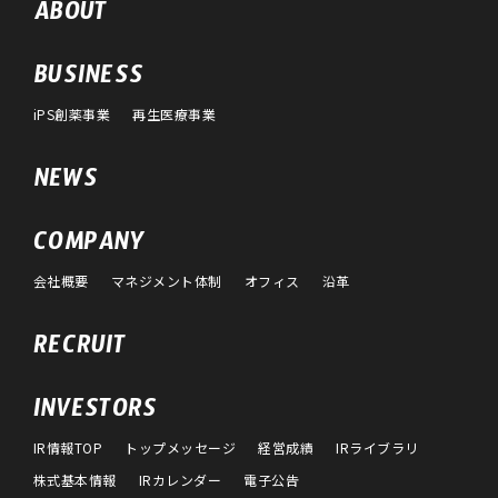
ABOUT
BUSINESS
iPS創薬事業
再生医療事業
NEWS
COMPANY
会社概要
マネジメント体制
オフィス
沿革
RECRUIT
INVESTORS
IR情報TOP
トップメッセージ
経営成績
IRライブラリ
株式基本情報
IRカレンダー
電子公告