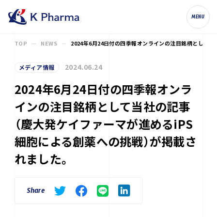
株式会社ケイファーマ（K Pharma, Inc.
MENU
TOP
NEWS
2024年6月24日付の四季報オンラインの注目銘柄として
2024.06.24
メディア情報
2024年6月24日付の四季報オンラ
インの注目銘柄として当社の記事
（慶大発ケイファーマが進めるiPS
細胞による創薬への挑戦）が掲載さ
れました。
Share