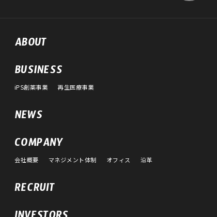
ABOUT
BUSINESS
iPS創薬事業
再生医療事業
NEWS
COMPANY
会社概要
マネジメント体制
オフィス
沿革
RECRUIT