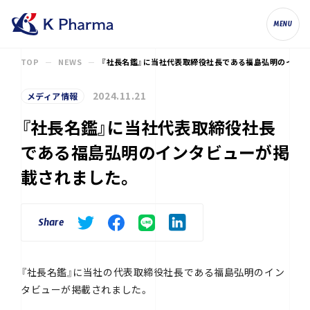
株式会社ケイファーマ（K Pharma, Inc.
MENU
TOP
NEWS
『社長名鑑』に当社代表取締役社長である福島弘明のインタ
2024.11.21
メディア情報
『社長名鑑』に当社代表取締役社長
である福島弘明のインタビューが掲
載されました。
Share
『社長名鑑』に当社の代表取締役社長である福島弘明のイン
タビューが掲載されました。