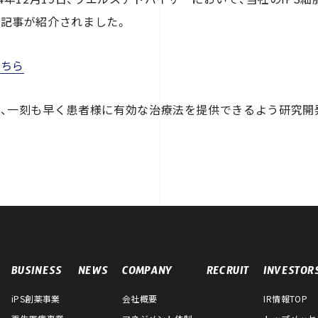
記事が紹介されました。
こちら
、一刻も早く患者様に有効な治療法を提供できるよう研究開
BUSINESS
NEWS
COMPANY
RECRUIT
INVESTOR
iPS創薬事業
会社概要
IR情報TOP