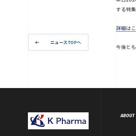
する特集
詳細は
ニュースTOPへ
今後とも
ABOUT