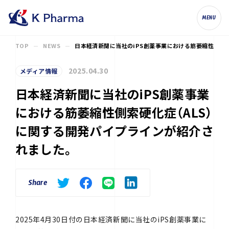
株式会社ケイファーマ（K Pharma, Inc.
MENU
TOP
NEWS
日本経済新聞に当社のiPS創薬事業における筋萎縮性側索硬
2025.04.30
メディア情報
日本経済新聞に当社のiPS創薬事業
における筋萎縮性側索硬化症（ALS）
に関する開発パイプラインが紹介さ
れました。
Share
2025年4月30日付の日本経済新聞に当社のiPS創薬事業に