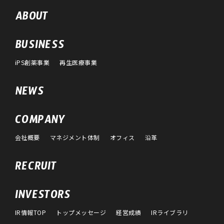
ABOUT
BUSINESS
iPS創薬事業
再生医療事業
NEWS
COMPANY
会社概要
マネジメント体制
オフィス
沿革
RECRUIT
INVESTORS
IR情報TOP
トップメッセージ
経営成績
IRライブラリ