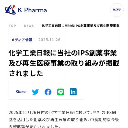
株式会社ケイファーマ（K Pharma, Inc.
MENU
TOP
NEWS
化学工業日報に当社のiPS創薬事業及び再生医療事業の取
2025.11.26
メディア情報
化学工業日報に当社のiPS創薬事業
及び再生医療事業の取り組みが掲載
されました
Share
2025年11月26日付の化学工業日報において、当社のiPS細
胞を活用した創薬及び再生医療の取り組み、中長期的な今後
の戦略等が紹介されました。