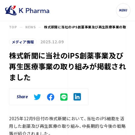
株式会社ケイファーマ（K Pharma, Inc.
MENU
TOP
NEWS
株式新聞に当社のiPS創薬事業及び再生医療事業の取り組
2025.12.09
メディア情報
株式新聞に当社のiPS創薬事業及び
再生医療事業の取り組みが掲載され
ました
Share
2025年12月9日付の株式新聞において、当社のiPS細胞を活
用した創薬及び再生医療の取り組み、中長期的な今後の戦略
等が紹介されました。