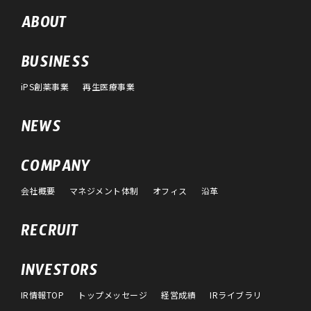
ABOUT
BUSINESS
iPS創薬事業
再生医療事業
NEWS
COMPANY
会社概要
マネジメント体制
オフィス
沿革
RECRUIT
INVESTORS
IR情報TOP
トップメッセージ
経営成績
IRライブラリ