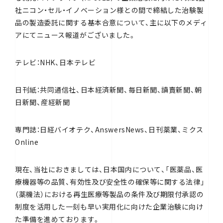
社ニコン・セル・イノベーション様との間で締結した治験製
品の製造委託に関する基本合意について、主に以下のメディ
アにてニュース報道がございました。
テレビ：NHK、日本テレビ
日刊紙：共同通信社、日本経済新聞、毎日新聞、讀賣新聞、朝
日新聞、産経新聞
専門誌：日経バイオテク、AnswersNews、日刊薬業、ミクス
Online
現在、当社におきましては、日本国内について、「医薬品、医
療機器等の品質、有効性及び安全性の確保等に関する法律」
（薬機法）における再生医療等製品の条件及び期限付承認の
制度を活用した一刻も早い実用化に向けた企業治験に向け
た準備を進めております。