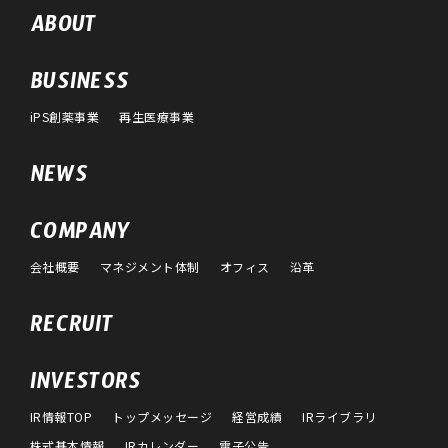
ABOUT
BUSINESS
iPS創薬事業
再生医療事業
NEWS
COMPANY
会社概要
マネジメント体制
オフィス
沿革
RECRUIT
INVESTORS
IR情報TOP
トップメッセージ
経営成績
IRライブラリ
株式基本情報
IRカレンダー
電子公告