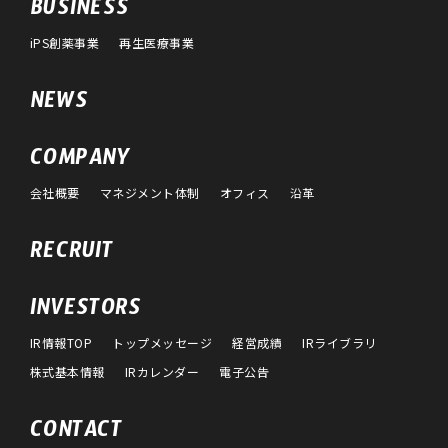
BUSINESS
iPS創薬事業
再生医療事業
NEWS
COMPANY
会社概要
マネジメント体制
オフィス
沿革
RECRUIT
INVESTORS
IR情報TOP
トップメッセージ
経営成績
IRライブラリ
株式基本情報
IRカレンダー
電子公告
CONTACT