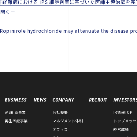
神経難病における iPS 細胞創薬に基づいた医師主導治験を完
を開く－
Ropinirole hydrochloride may attenuate the disease pr
BUSINESS
NEWS
COMPANY
RECRUIT
INVESTOR
iPS創薬事業
会社概要
IR情報TOP
再生医療事業
マネジメント体制
トップメッセ
オフィス
経営成績